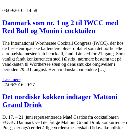
03/09/2016 | 14:58
Danmark som nr. 1 og 2 til IWCC med
Red Bull og Monin i cocktailen
The International Wörthersee Cocktail Congress (IWCC), der hos
de fleste europæiske bartendere bliver opfattet som det uofficielle
europæiske mesterskab i cocktail, fandt i år sted for 21. gang. Som
vanligt fandt konkurrencen sted i Østrig, nærmere bestemt tæt på
vandkanten til Wörthersee søen og dens smukke omgivelser i
perioden 29.-31. august. Her har danske bartendere […]
Læs mere
27/06/2016 | 9:27
Det nordiske køkken indtager Mattoni
Grand Drink
D. 17. – 21. juni repræsenterede Maté Csatlos fra cocktailbaren
FUGU Danmark ved det årlige Mattoni Grand Drink konkurrence i
Prag., der også er det årlige verdensmesterskab i ikke-alkoholiske