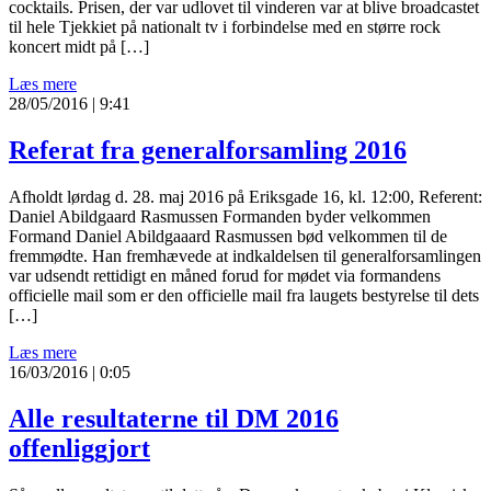
cocktails. Prisen, der var udlovet til vinderen var at blive broadcastet
til hele Tjekkiet på nationalt tv i forbindelse med en større rock
koncert midt på […]
Læs mere
28/05/2016 | 9:41
Referat fra generalforsamling 2016
Afholdt lørdag d. 28. maj 2016 på Eriksgade 16, kl. 12:00, Referent:
Daniel Abildgaard Rasmussen Formanden byder velkommen
Formand Daniel Abildgaaard Rasmussen bød velkommen til de
fremmødte. Han fremhævede at indkaldelsen til generalforsamlingen
var udsendt rettidigt en måned forud for mødet via formandens
officielle mail som er den officielle mail fra laugets bestyrelse til dets
[…]
Læs mere
16/03/2016 | 0:05
Alle resultaterne til DM 2016
offenliggjort