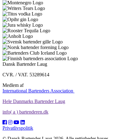
Dansk Bartender Laug
CVR. / VAT. 53289614
Medlem af
International Bartenders Association
Hele Danmarks Bartender Laug
info( a ) bartenderen.dk
Privatlivspolitik
© Dansk Bartender Laug 2026. Alle rettigheder haves.