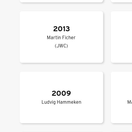
2013
Martin Ficher
(JWC)
2009
Ludvig Hammeken
M