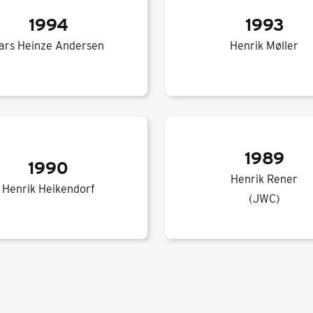
1994
1993
ars Heinze Andersen
Henrik Møller
1989
1990
Henrik Rener
Henrik Heikendorf
(JWC)