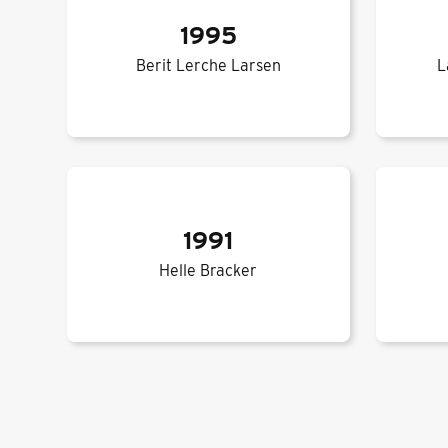
1995
Berit Lerche Larsen
L
1991
Helle Bracker