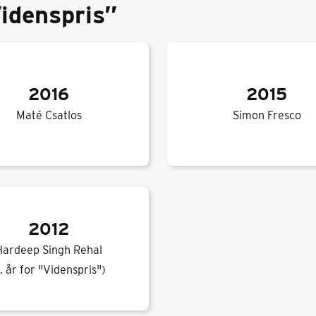
idenspris”
2016
2015
Maté Csatlos
Simon Fresco
2012
Hardeep Singh Rehal
1. år for "Videnspris")