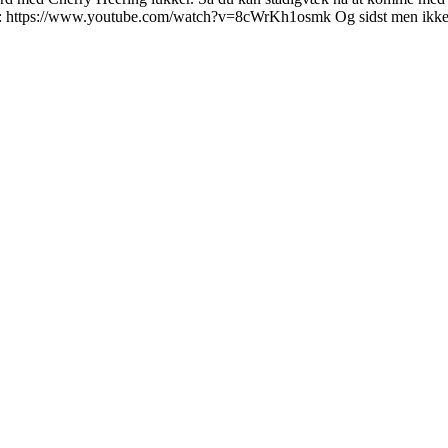
 film: https://www.youtube.com/watch?v=8cWrKh1osmk Og sidst men ikke