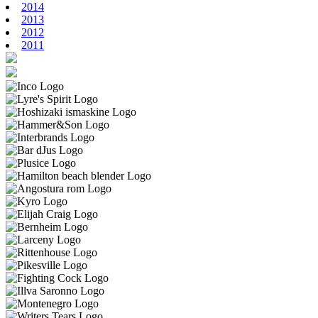
2014
2013
2012
2011