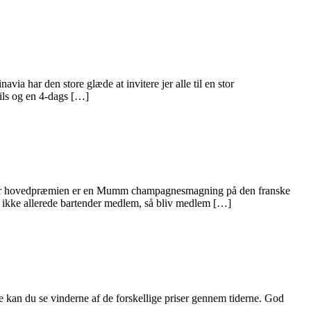
a har den store glæde at invitere jer alle til en stor
ils og en 4-dags […]
vor hovedpræmien er en Mumm champagnesmagning på den franske
ke allerede bartender medlem, så bliv medlem […]
e kan du se vinderne af de forskellige priser gennem tiderne. God