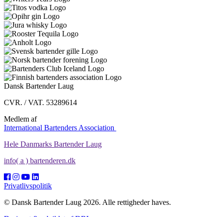
Dansk Bartender Laug
CVR. / VAT. 53289614
Medlem af
International Bartenders Association
Hele Danmarks Bartender Laug
info( a ) bartenderen.dk
Privatlivspolitik
© Dansk Bartender Laug 2026. Alle rettigheder haves.