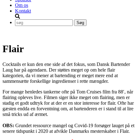
Om os
Kontakt
Flair
Cocktails er kun den ene side af det fokus, som Dansk Bartender
Laug har på agendaen. Der støttes meget op om hele flair
kategorien, da vi mener at bartending er meget mere end at
sammensætte forskellige ingredienser i rette mængder.
For mange henledes tankerne ofte på Tom Cruises film fra 88′, når
flairing opleves live. Filmen siger ikke meget om flairing, men er
stadig et godt udtryk for at der er en stor interesse for flair. Ofte har
gæsten endda en forventning om, at bartenderen er i stand til at lire
små tricks ud af ærmet.
OBS:
Grundet ressource mangel og Covid-19 forsøger lauget på et
senere tidspunkt i 2020 at afvikle Danmarks mesterskaber i Flair.