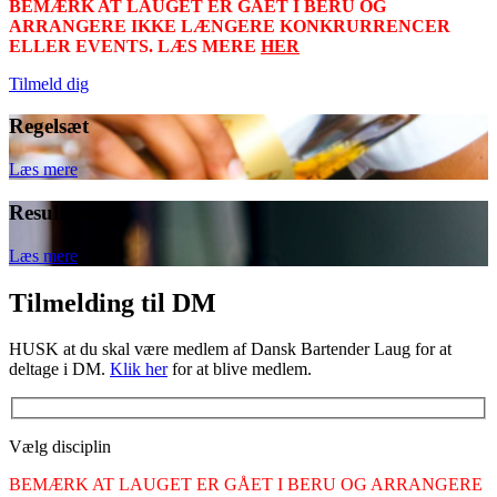
BEMÆRK AT LAUGET ER GÅET I BERU OG
ARRANGERE IKKE LÆNGERE KONKRURRENCER
ELLER EVENTS. LÆS MERE
HER
Tilmeld dig
Regelsæt
Læs mere
Resultater
Læs mere
Tilmelding til DM
HUSK at du skal være medlem af Dansk Bartender Laug for at
deltage i DM.
Klik her
for at blive medlem.
Vælg disciplin
BEMÆRK AT LAUGET ER GÅET I BERU OG ARRANGERE