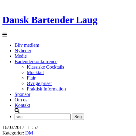
Dansk Bartender Laug
Bliv medlem
Nyheder
Medie
Bartenderkonkurrence
Klassiske Cocktails
Mocktail
Flair
Øvrige priser
Praktisk Information
Sponsor
Om os
Kontakt
16/03/2017 | 11:57
Kategorier:
DM