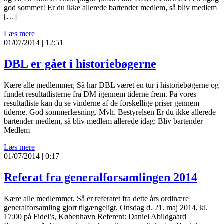
god sommer! Er du ikke allerede bartender medlem, så bliv medlem
[…]
Læs mere
01/07/2014 | 12:51
DBL er gået i historiebøgerne
Kære alle medlemmer, Så har DBL været en tur i historiebøgerne og
fundet resultatlisterne fra DM igennem tiderne frem. På vores
resultatliste kan du se vinderne af de forskellige priser gennem
tiderne. God sommerlæsning. Mvh. Bestyrelsen Er du ikke allerede
bartender medlem, så bliv medlem allerede idag: Bliv bartender
Medlem
Læs mere
01/07/2014 | 0:17
Referat fra generalforsamlingen 2014
Kære alle medlemmer, Så er referatet fra dette års ordinære
generalforsamling gjort tilgængeligt. Onsdag d. 21. maj 2014, kl.
17:00 på Fidel’s, København Referent: Daniel Abildgaard