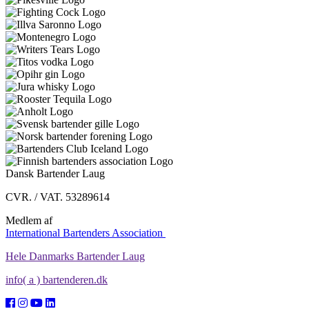
Dansk Bartender Laug
CVR. / VAT. 53289614
Medlem af
International Bartenders Association
Hele Danmarks Bartender Laug
info( a ) bartenderen.dk